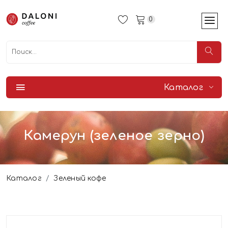
0
Каталог
Камерун (зеленое зерно)
Каталог
Зеленый кофе