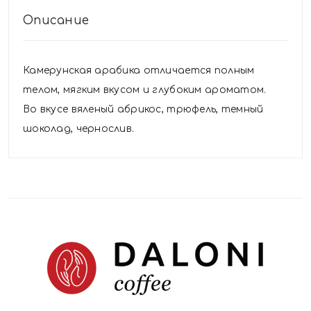
Описание
Камерунская арабика отличается полным
телом, мягким вкусом и глубоким ароматом.
Во вкусе вяленый абрикос, трюфель, темный
шоколад, чернослив.