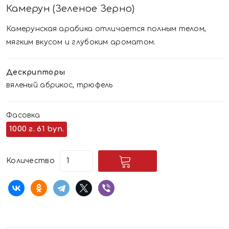
Камерун (зеленое Зерно)
Камерунская арабика отличается полным телом,
мягким вкусом и глубоким ароматом.
Дескрипторы
вяленый абрикос, трюфель
Фасовка
1000 г.
61 byn.
Количество