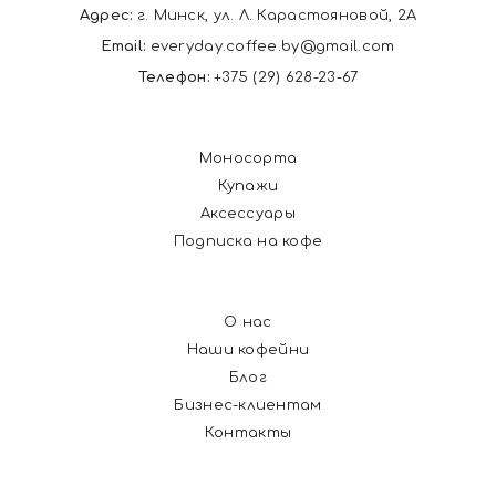
Адрес:
г. Минск, ул. Л. Карастояновой, 2А
Email:
everyday.coffee.by@gmail.com
Телефон:
+375 (29) 628-23-67
Моносорта
Купажи
Аксессуары
Подписка на кофе
О нас
Наши кофейни
Блог
Бизнес-клиентам
Контакты