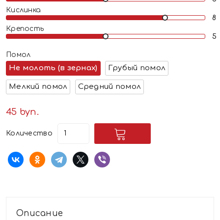
Кислинка
Крепость
Помол
Не молоть (в зернах)
Грубый помол
Мелкий помол
Средний помол
45 byn.
Количество
Описание