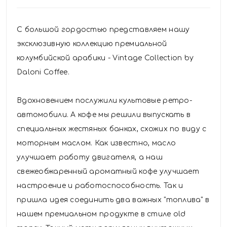
С большой гордостью представляем нашу
эксклюзивную коллекцию премиальной
колумбийской арабики - Vintage Collection by
Daloni Coffee.
Вдохновением послужили культовые ретро-
автомобили. А кофе мы решили выпускать в
специальных жестяных банках, схожих по виду с
моторным маслом. Как известно, масло
улучшает работу двигателя, а наш
свежеобжаренный ароматный кофе улучшает
настроение и работоспособность. Так и
пришла идея соединить два важных "топлива" в
нашем премиальном продукте в стиле old