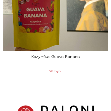
Колумбия Guava Banana
20 byn.