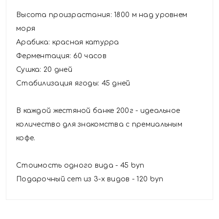
Высота произрастания: 1800 м над уровнем
моря
Арабика: красная катурра
Ферментация: 60 часов
Сушка: 20 дней
Стабилизация ягоды: 45 дней
В каждой жестяной банке 200г - идеальное
количество для знакомства с премиальным
кофе.
Стоимость одного вида - 45 byn
Подарочный сет из 3-х видов - 120 byn